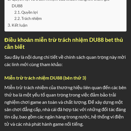
DU88
Quyền lợi
Trách nhiệm
Kết luận
Điều khoản miễn trừ trách nhiệm DU88 bet thủ
cần biết
Sau đây là nội dung chi tiết về chính sách quan trọng này mời
các lính mới cùng tham khảo:
Miễn trừ trách nhiệm DU88 (bên thứ 3)
Miễn trừ trách nhiệm của thương hiệu liên quan đến các bên
thứ ba là một yếu tố quan trọng trong việc đảm bảo trải
nghiệm chơi game an toàn và chất lượng. Để xây dựng một
sân chơi đẳng cấp, nhà cái đã hợp tác với những đối tác đáng
tin cậy, bao gồm các ngân hàng trong nước, hệ thống ví điện
tử và các nhà phát hành game nổi tiếng.