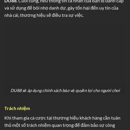
DU88
. Cuối cùng, nếu thông tin cá nhân của bạn bị đánh cắp
và sử dụng để bôi nhọ danh dự, gây tổn hại đến uy tín của
nhà cái, thương hiệu sẽ điều tra sự việc.
DU88 sẽ áp dụng chính sách bảo vệ quyền lợi cho người chơi
Trách nhiệm
Khi tham gia cá cược tại thương hiệu khách hàng cần tuân
thủ một số trách nhiệm quan trọng để đảm bảo sự công