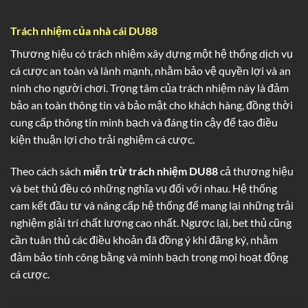
Trách nhiệm của nhà cái DU88
Thương hiệu có trách nhiệm xây dựng một hệ thống dịch vụ
cá cược an toàn và lành mạnh, nhằm bảo vệ quyền lợi và an
ninh cho người chơi. Trọng tâm của trách nhiệm này là đảm
bảo an toàn thông tin và bảo mật cho khách hàng, đồng thời
cung cấp thông tin minh bạch và đáng tin cậy để tạo điều
kiện thuận lợi cho trải nghiệm cá cược.
Theo cách sách
miễn trừ trách nhiệm DU88
cả thương hiệu
và bet thủ đều có những nghĩa vụ đối với nhau. Hệ thống
cam kết đầu tư và nâng cấp hệ thống để mang lại những trải
nghiệm giải trí chất lượng cao nhất. Ngược lại, bet thủ cũng
cần tuân thủ các điều khoản đã đồng ý khi đăng ký, nhằm
đảm bảo tính công bằng và minh bạch trong mọi hoạt động
cá cược.