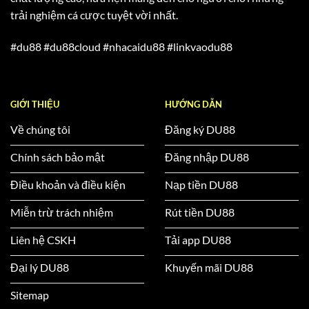
trải nghiệm cá cược tuyệt vời nhất.
#du88 #du88cloud #nhacaidu88 #linkvaodu88
GIỚI THIỆU
HƯỚNG DẪN
Về chúng tôi
Đăng ký DU88
Chính sách bảo mật
Đăng nhập DU88
Điều khoản và điều kiện
Nạp tiền DU88
Miễn trừ trách nhiệm
Rút tiền DU88
Liên hệ CSKH
Tải app DU88
Đại lý DU88
Khuyến mãi DU88
Sitemap