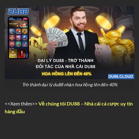
Trở thành đại lý du88 nhận hoa hồng lên đến 40%
<<Xem thêm>>
Về chúng tôi DU88 – Nhà cái cá cược uy tín
hàng đầu