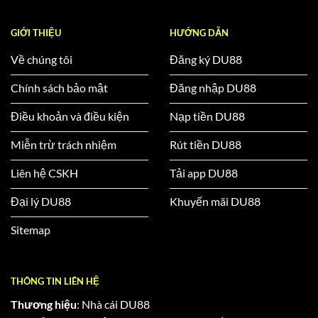
GIỚI THIỆU
HƯỚNG DẪN
Về chúng tôi
Đăng ký DU88
Chính sách bảo mật
Đăng nhập DU88
Điều khoản và điều kiện
Nạp tiền DU88
Miễn trừ trách nhiệm
Rút tiền DU88
Liên hệ CSKH
Tải app DU88
Đại lý DU88
Khuyến mãi DU88
Sitemap
THÔNG TIN LIÊN HỆ
Thương hiệu
: Nhà cái DU88