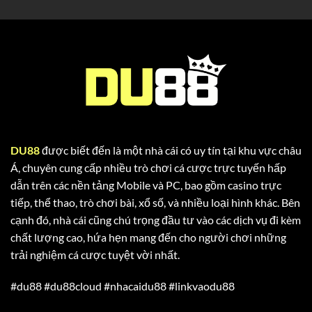
DU88
được biết đến là một nhà cái có uy tín tại khu vực châu
Á, chuyên cung cấp nhiều trò chơi cá cược trực tuyến hấp
dẫn trên các nền tảng Mobile và PC, bao gồm casino trực
tiếp, thể thao, trò chơi bài, xổ số, và nhiều loại hình khác. Bên
cạnh đó, nhà cái cũng chú trọng đầu tư vào các dịch vụ đi kèm
chất lượng cao, hứa hẹn mang đến cho người chơi những
trải nghiệm cá cược tuyệt vời nhất.
#du88 #du88cloud #nhacaidu88 #linkvaodu88