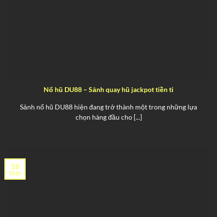
Nổ hũ DU88 – Sảnh quay hũ jackpot tiền tỉ
Sảnh nổ hũ DU88 hiện đang trở thành một trong những lựa
chọn hàng đầu cho [...]
18
Th10