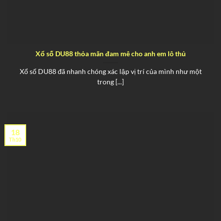
Xổ số DU88 thỏa mãn đam mê cho anh em lô thủ
Xổ số DU88 đã nhanh chóng xác lập vị trí của mình như một
trong [...]
18
Th10