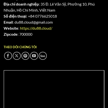
Địa chỉ doanh nghiệp
:
35 Đ. Lê Văn Sỹ, Phường 10, Phú
Nhuận, Hồ Chí Minh, Việt Nam
Số điện thoại
: +84
0776625018
Email
:
du88.cloud@gmail.com
Website
:
https://du88.cloud/
Zipcode
: 700000
THEO DÕI CHÚNG TÔI