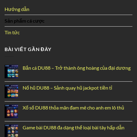
Hướng dẫn
Sản phẩm cá cược
Tin tức
BÀI VIẾT GẦN ĐÂY
Bắn cá DU88 – Trở thành ông hoàng của đại dương
Nổ hũ DU88 – Sảnh quay hũ jackpot tiền tỉ
Xổ số DU88 thỏa mãn đam mê cho anh em lô thủ
Game bài DU88 đa dạng thể loại bài tây hấp dẫn