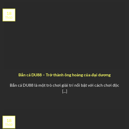
18
Th10
Bắn cá DU88 – Trở thành ông hoàng của đại dương
Bắn cá DU88 là một trò chơi giải trí nổi bật với cách chơi độc
[...]
18
Th10