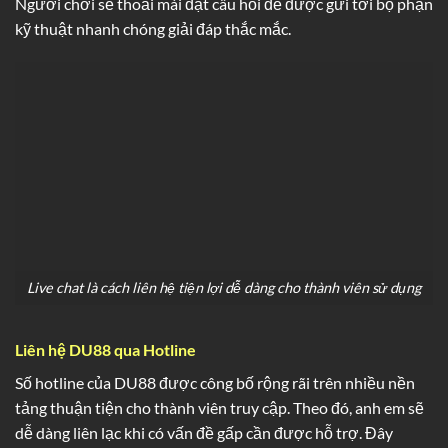
Người chơi sẽ thoải mái đặt câu hỏi để được gửi tới bộ phận
kỹ thuật nhanh chóng giải đáp thắc mắc.
Live chat là cách liên hệ tiện lợi dễ dàng cho thành viên sử dụng
Liên hệ DU88 qua Hotline
Số hotline của DU88 được công bố rộng rãi trên nhiều nền
tảng thuận tiện cho thành viên truy cập. Theo đó, anh em sẽ
dễ dàng liên lạc khi có vấn đề gấp cần được hỗ trợ. Đây