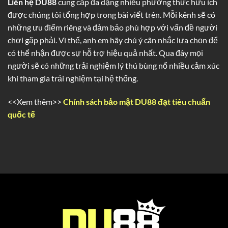
Liên hệ DU88
cung cấp đa dạng nhiều phương thức hữu ích
được chúng tôi tổng hợp trong bài viết trên. Mỗi kênh sẽ có
những ưu điểm riêng và đảm bảo phù hợp với vấn đề người
chơi gặp phải. Vì thế, anh em hãy chú ý cân nhắc lựa chọn để
có thể nhận được sự hỗ trợ hiệu quả nhất. Qua đây mọi
người sẽ có những trải nghiệm lý thú bùng nổ nhiều cảm xúc
khi tham gia trải nghiệm tại hệ thống.
<<Xem thêm>>
Chính sách bảo mật DU88 đạt tiêu chuẩn
quốc tế