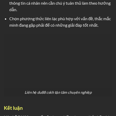
thông tin cá nhân nên cần chú ý tuân thủ làm theo hướng
dẫn.
Chọn phương thức liên lạc phù hợp với vấn đề, thắc mắc
mình đang gặp phải để có những giải đáp tốt nhất.
Liên hệ du88 cskh tận tâm chuyên nghiệp
Kết luận