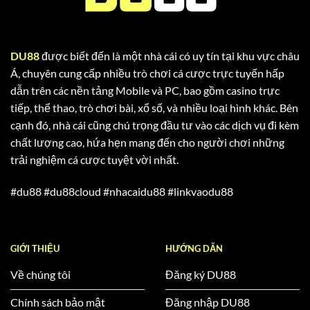
DU88
được biết đến là một nhà cái có uy tín tại khu vực châu
Á, chuyên cung cấp nhiều trò chơi cá cược trực tuyến hấp
dẫn trên các nền tảng Mobile và PC, bao gồm casino trực
tiếp, thể thao, trò chơi bài, xổ số, và nhiều loại hình khác. Bên
cạnh đó, nhà cái cũng chú trọng đầu tư vào các dịch vụ đi kèm
chất lượng cao, hứa hẹn mang đến cho người chơi những
trải nghiệm cá cược tuyệt vời nhất.
#du88 #du88cloud #nhacaidu88 #linkvaodu88
GIỚI THIỆU
HƯỚNG DẪN
Về chúng tôi
Đăng ký DU88
Chính sách bảo mật
Đăng nhập DU88