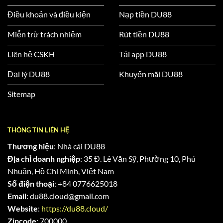
Điều khoản và điều kiện
Nạp tiền DU88
Miễn trừ trách nhiệm
Rút tiền DU88
Liên hệ CSKH
Tải app DU88
Đại lý DU88
Khuyến mãi DU88
Sitemap
THÔNG TIN LIÊN HỆ
Thương hiệu
: Nhà cái DU88
Địa chỉ doanh nghiệp
:
35 Đ. Lê Văn Sỹ, Phường 10, Phú
Nhuận, Hồ Chí Minh, Việt Nam
Số điện thoại
: +84
0776625018
Email
:
du88.cloud@gmail.com
Website
:
https://du88.cloud/
Zipcode
: 700000