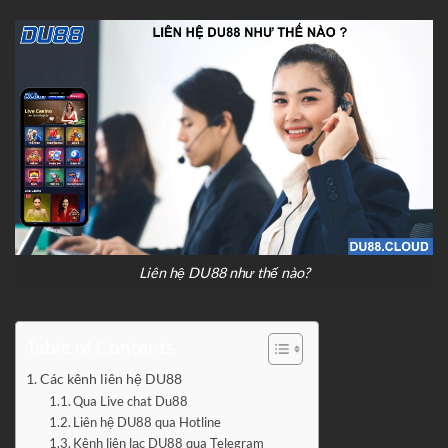
Liên hệ DU88 như thế nào?
Table of Contents
Các kênh liên hệ DU88
Qua Live chat Du88
Liên hệ DU88 qua Hotline
Kênh liên lạc DU88 qua Telegram